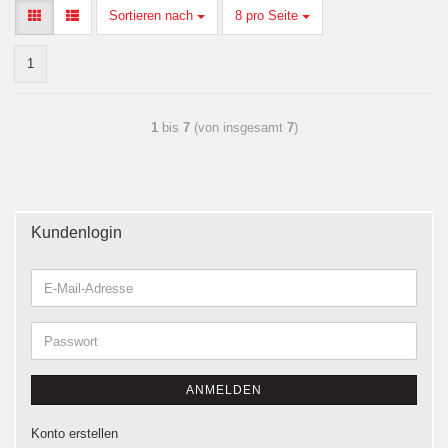
Sortieren nach
8 pro Seite
1
1
bis
7
(von insgesamt
7
)
Kundenlogin
ANMELDEN
Konto erstellen